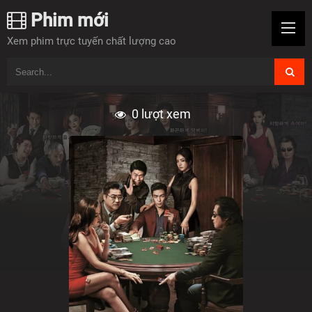
Phim mới
Xem phim trực tuyến chất lượng cao
0
lượt xem