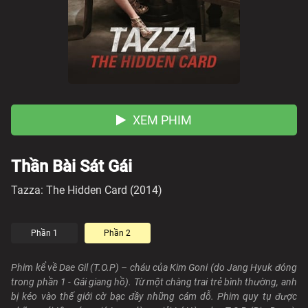
XEM PHIM
Thần Bài Sát Gái
Tazza: The Hidden Card (2014)
Phần 1
Phần 2
Phim kể về Dae Gil (T.O.P) – cháu của Kim Goni (do Jang Hyuk đóng
trong phần 1 - Gái giang hồ). Từ một chàng trai trẻ bình thường, anh
bị kéo vào thế giới cờ bạc đầy những cám dỗ. Phim quy tụ được